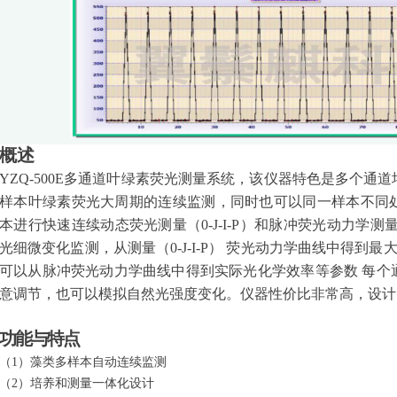
概述
YZQ-500E多通道叶绿素荧光测量系统，该仪器特色是多个通
样本叶绿素荧光大周期的连续监测，同时也可以同一样本不同
本进行快速连续动态荧光测量（0-J-I-P）和脉冲荧光动力学
光细微变化监测，从测量（0-J-I-P） 荧光动力学曲线中得到最
可以从脉冲荧光动力学曲线中得到实际光化学效率等参数 每个
意调节，也可以模拟自然光强度变化。仪器性价比非常高，设计
功能与特点
（1）藻类多样本自动连续监测
（2）培养和测量一体化设计