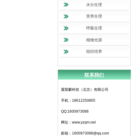
水分生理
营养生理
呼吸生理
植物光源
组织培养
联系我们
翼鬃麒科技（北京）有限公司
手机：18612250805
QQ:1600973088
网址：www.yzqm.net
邮箱：1600973088@qq.com