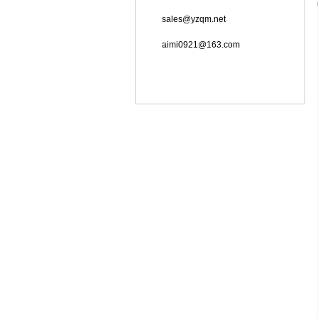
sales@yzqm.net
aimi0921@163.com
地址：北京市门头沟区军庄镇军庄路1号