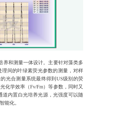
道培养和测量一体设计。主要针对藻类多
处理间的叶绿素荧光参数的测量，对样
测量的光合测量系统最终得到US级别的荧
大光化学效率（Fv/Fm）等参数，同时又
通道内置白光培养光源，光强度可以随
智能化。