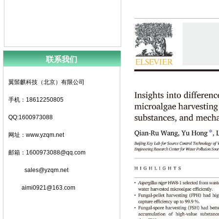
联系我们
翼鬃麒科技（北京）有限公司
手机：18612250805
QQ:1600973088
网址：www.yzqm.net
邮箱：1600973088@qq.com
sales@yzqm.net
aimi0921@163.com
地址：北京市门头沟区军庄镇军庄路1号