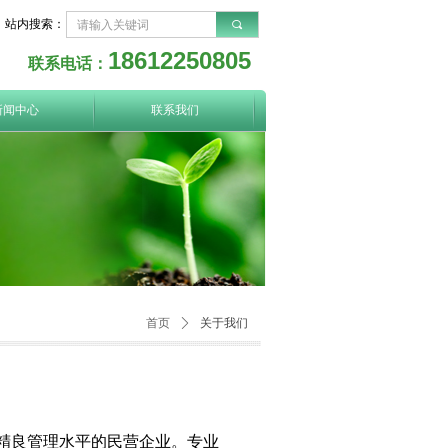
站内搜索：
끠
18612250805
联系电话：
新闻中心
联系我们
首页
ꄲ
关于我们
精良管理水平的民营企业。专业