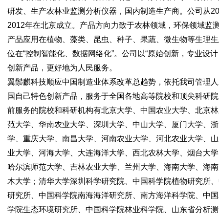
研发、生产农林业监测分析仪器，国内制造生产商。公司从20
2012年在北京成立。产品方向力致于农林领域，环保领域监
产品应用在植物、藻类、昆虫、种子、果蔬、微生物等生理生
位在“控制智能化、数据网络化”。公司以“原始创新，专业设
创新产品，更好地为人民服务。
翼鬃麒科技顺应中国制造业体系改革总趋势，依托我司管理人
国自己特色创新产品，服务于全国各地高等院校和顶尖科研院
前服务的院校和科研机构有北京大学、中国农业大学、北京林
范大学、华南农业大学、深圳大学、中山大学、厦门大学、浙
学、重庆大学、南昌大学、河南农业大学、河北农业大学、山
业大学、河海大学、大连海洋大学、西北农林大学、烟台大学
哈尔滨师范大学、吉林农业大学、兰州大学、海南大学、海南
木大学；清华大学深圳科学研究院、中国科学院植物研究所、
研究所、中国科学院南海海洋研究所、南方海洋科学院、中国
学院生态环境研究所、中国科学院林业科学院、山东省分析测