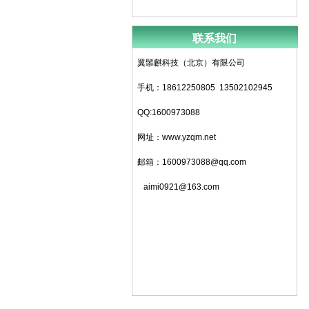
联系我们
翼鬃麒科技（北京）有限公司
手机：18612250805 13502102945
QQ:1600973088
网址：www.yzqm.net
邮箱：1600973088@qq.com
aimi0921@163.com
地址：北京市门头沟区军庄镇军庄路1号